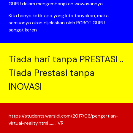
GURU dalam mengembangkan wawasannya ...
Kita hanya ketik apa yang kita tanyakan, maka
semuanya akan dijelaskan oleh ROBOT GURU ...
sangat keren
Tiada hari tanpa PRESTASI ..
Tiada Prestasi tanpa
INOVASI
https://students.warsidi.com/2017/06/pengertian-
virtual-reality.html
........ VR