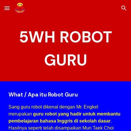
Skip to main content
Skip to navigation
5WH ROBOT
GURU
What / Apa itu Robot Guru
Sang guru robot dikenal dengan Mr. Engkel
merupakan
guru robot yang hadir untuk membantu
pembelajaran bahasa Inggris di sekolah dasar
.
Hasilnya seperti telah disampaikan Mun Taek Choi