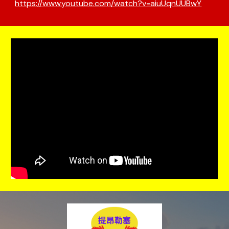
https://www.youtube.com/watch?v=aiuUqnUUBwY