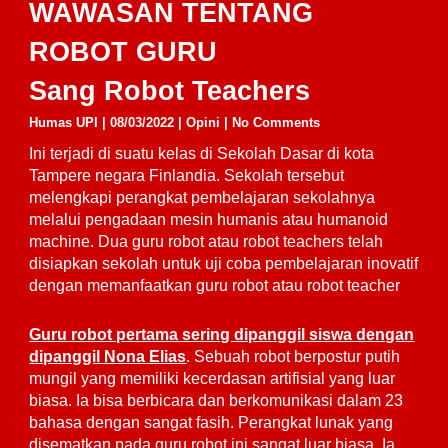
WAWASAN TENTANG
ROBOT GURU
Sang Robot Teachers
Humas UPI
| 08/03/2022 |
Opini
|
No Comments
Ini terjadi di suatu kelas di Sekolah Dasar di kota
Tampere negara Finlandia. Sekolah tersebut
melengkapi perangkat pembelajaran sekolahnya
melalui pengadaan mesin humanis atau humanoid
machine. Dua guru robot atau robot teachers telah
disiapkan sekolah untuk uji coba pembelajaran inovatif
dengan memanfaatkan guru robot atau robot teacher
Guru robot pertama sering dipanggil siswa dengan
dipanggil Nona Elias
. Sebuah robot berpostur putih
mungil yang memiliki kecerdasan artifisial yang luar
biasa. Ia bisa berbicara dan berkomunikasi dalam 23
bahasa dengan sangat fasih. Perangkat lunak yang
disematkan pada guru robot ini sangat luar biasa. Ia