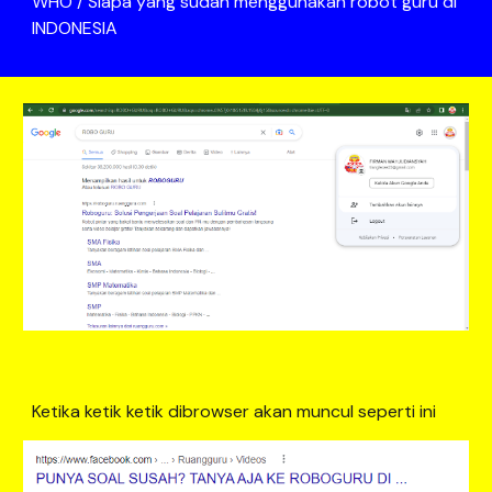
WHO / Siapa yang sudah menggunakan robot guru di
INDONESIA
Ketika ketik ketik dibrowser akan muncul seperti ini